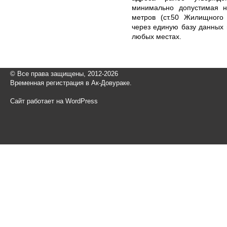
минимально допустимая н
метров (ст.50 Жилищного 
через единую базу данных 
любых местах.
© Все права защищены, 2012-2026
Временная регистрация в Ак-Довураке.
Сайт работает на WordPress