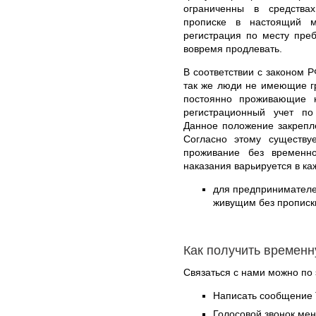
ограниченны в средства
прописке в настоящий м
регистрация по месту пре
вовремя продлевать.
В соответствии с законом Р
так же люди не имеющие г
постоянно проживающие 
регистрационный учет п
Данное положение закрепл
Согласно этому существу
проживание без временн
наказания варьируется в к
для предпринимател
живущим без прописки
Как получить временн
Связаться с нами можно по 
Написать сообщение 
Голосовой звонок ме