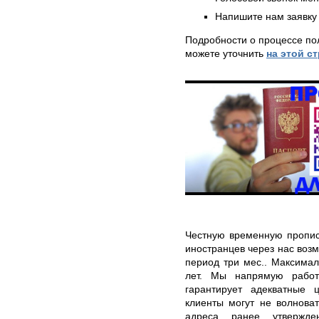
Напишите нам заявку 
Подробности о процессе по
можете уточнить
на этой с
Честную временную пропис
иностранцев через нас воз
период три мес.. Максимал
лет. Мы напрямую работ
гарантирует адекватные 
клиенты могут не волноват
адреса ранее утвержден